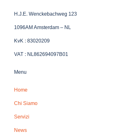
H.J.E. Wenckebachweg 123
1096AM Amsterdam – NL
KvK : 83020209
VAT : NL862694097B01
Menu
Home
Chi Siamo
Servizi
News