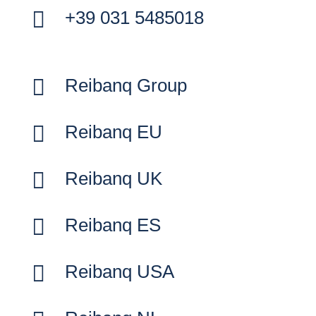

+39 031 5485018

Reibanq Group

Reibanq EU

Reibanq UK

Reibanq ES

Reibanq USA