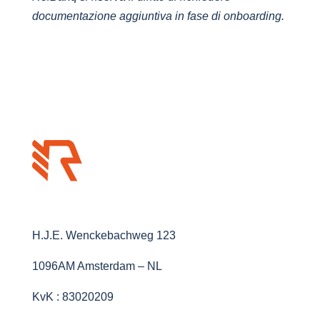
documentazione aggiuntiva in fase di onboarding.
H.J.E. Wenckebachweg 123
1096AM Amsterdam – NL
KvK : 83020209