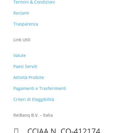
Termini & Condizioni
Reclami
Trasparenza
Link Utili
Valute
Paesi Serviti
Attività Proibite
Pagamenti e Trasferimenti
Criteri di Eleggibilità
ReiBanq B.V. – Italia
CCIAA N. CO-412174
