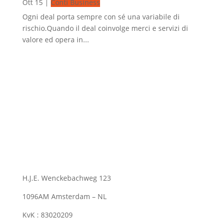
Ott 15
|
Conti Business
Ogni deal porta sempre con sé una variabile di
rischio.Quando il deal coinvolge merci e servizi di
valore ed opera in...
H.J.E. Wenckebachweg 123
1096AM Amsterdam – NL
KvK : 83020209