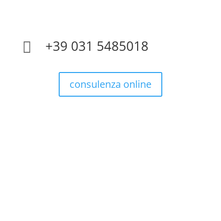
+39 031 5485018

consulenza online