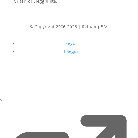
Criteri di Eleggibilità.
© Copyright 2006-2026 | Reibanq B.V.
Segui
Segui
×