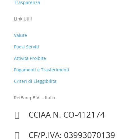
Trasparenza
Link Utili
Valute
Paesi Serviti
Attività Proibite
Pagamenti e Trasferimenti
Criteri di Eleggibilità
ReiBanq B.V. – Italia
CCIAA N. CO-412174

CF/P.IVA: 03993070139
