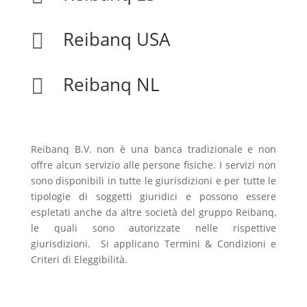
Reibanq USA

Reibanq NL

Reibanq B.V. non è una banca tradizionale e non
offre alcun servizio alle persone fisiche. I servizi non
sono disponibili in tutte le giurisdizioni e per tutte le
tipologie di soggetti giuridici e possono essere
espletati anche da altre società del gruppo Reibanq,
le quali sono autorizzate nelle rispettive
giurisdizioni. Si applicano Termini & Condizioni e
Criteri di Eleggibilità.