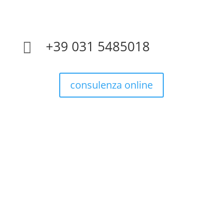
+39 031 5485018

consulenza online