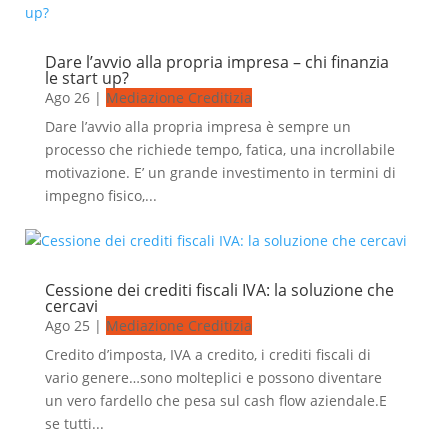
Dare l’avvio alla propria impresa – chi finanzia
le start up?
Ago 26
|
Mediazione Creditizia
Dare l’avvio alla propria impresa è sempre un
processo che richiede tempo, fatica, una incrollabile
motivazione. E’ un grande investimento in termini di
impegno fisico,...
Cessione dei crediti fiscali IVA: la soluzione che
cercavi
Ago 25
|
Mediazione Creditizia
Credito d’imposta, IVA a credito, i crediti fiscali di
vario genere…sono molteplici e possono diventare
un vero fardello che pesa sul cash flow aziendale.E
se tutti...