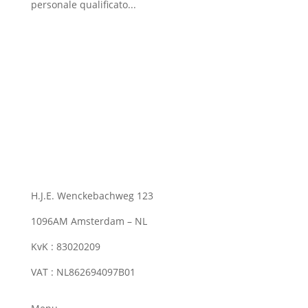
personale qualificato...
H.J.E. Wenckebachweg 123
1096AM Amsterdam – NL
KvK : 83020209
VAT : NL862694097B01